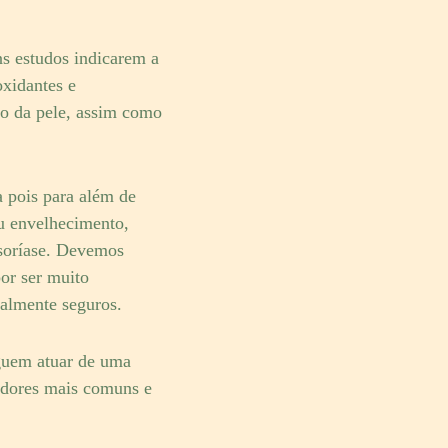
ns estudos indicarem a
oxidantes e
to da pele, assim como
 pois para além de
u envelhecimento,
soríase. Devemos
r ser muito
talmente seguros.
uem atuar de uma
s dores mais comuns e