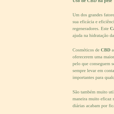
Uso de CBD na pele
Um dos grandes fator
sua eficácia e eficiên
regeneradores. Este
C
ajuda na hidratação da
Cosméticos de
CBD
a
oferecerem uma maior 
pelo que conseguem s
sempre levar em conta
importantes para qual
São também muito util
maneira muito eficaz 
diárias acabam por fi