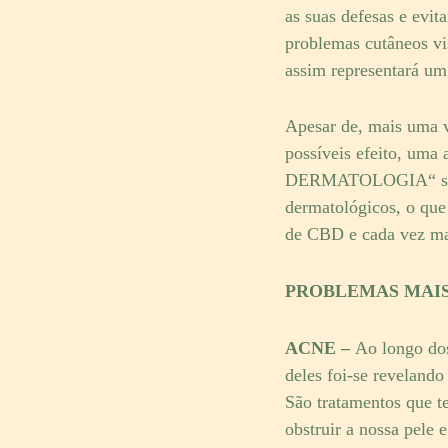
as suas defesas e evi
problemas cutâneos vis
assim representará um
Apesar de, mais uma v
possíveis efeito, u
DERMATOLOGIA“ suger
dermatológicos, o que
de CBD e cada vez mai
PROBLEMAS MAIS
ACNE –
Ao longo dos
deles foi-se revelando
São tratamentos que t
obstruir a nossa pele 