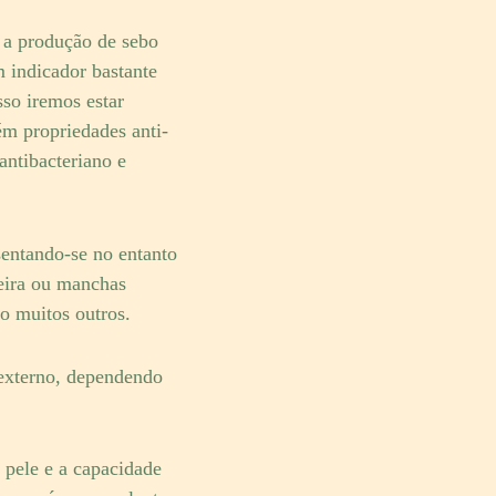
 a produção de sebo
 indicador bastante
sso iremos estar
m propriedades anti-
antibacteriano e
sentando-se no entanto
ceira ou manchas
o muitos outros.
 externo, dependendo
 pele e a capacidade