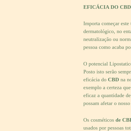
EFICÁCIA DO CBD
Importa começar este 
dermatológico, no ent
neutralização ou norm
pessoa como acaba por
O potencial Lipostatic
Posto isto serão sempr
eficácia do
CBD
na no
exemplo a certeza que
eficaz a quantidade d
possam afetar o nosso
Os cosméticos
de CB
usados por pessoas to