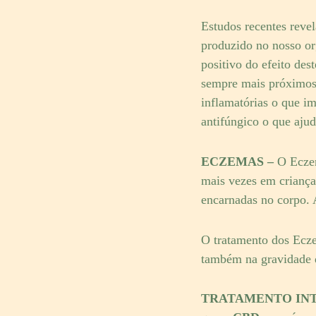
Estudos recentes reve
produzido no nosso or
positivo do efeito des
sempre mais próximos 
inflamatórias o que im
antifúngico o que aju
ECZEMAS –
O Eczem
mais vezes em criança
encarnadas no corpo. 
O tratamento dos Ecze
também na gravidade 
TRATAMENTO IN