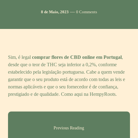
Post
Comments
8 de Maio, 2023
0 Comments
date
Sim, é legal
comprar flores de CBD online em Portugal
,
desde que o teor de THC seja inferior a 0,2%, conforme
estabelecido pela legislação portuguesa. Cabe a quem vende
garantir que o seu produto está de acordo com todas as leis e
normas aplicáveis e que o seu fornecedor é de confiança,
prestigiado e de qualidade. Como aqui na HempyRoots.
Previous Reading