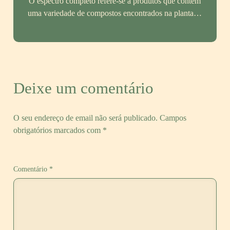
O espectro completo refere-se a produtos que contêm
uma variedade de compostos encontrados na planta…
Deixe um comentário
O seu endereço de email não será publicado.
Campos
obrigatórios marcados com
*
Comentário
*