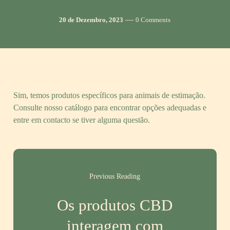
Post
Comments
20 de Dezembro, 2023
0 Comments
date
Sim, temos produtos específicos para animais de estimação.
Consulte nosso catálogo para encontrar opções adequadas e
entre em contacto se tiver alguma questão.
Previous Reading
Os produtos CBD
interagem com