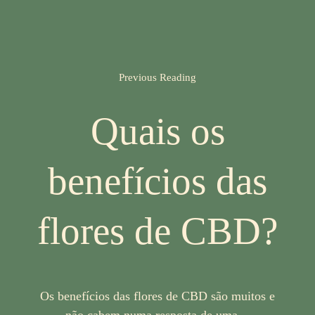
Previous Reading
Quais os
benefícios das
flores de CBD?
Os benefícios das flores de CBD são muitos e