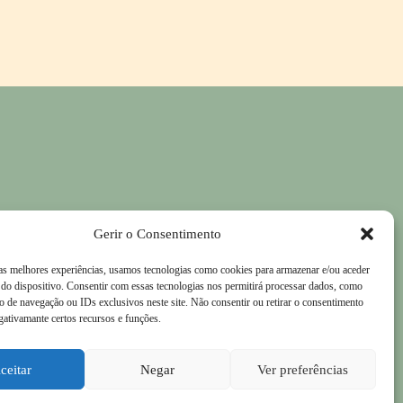
Gerir o Consentimento
 as melhores experiências, usamos tecnologias como cookies para armazenar e/ou aceder
do dispositivo. Consentir com essas tecnologias nos permitirá processar dados, como
 de navegação ou IDs exclusivos neste site. Não consentir ou retirar o consentimento
gativamante certos recursos e funções.
ceitar
Negar
Ver preferências