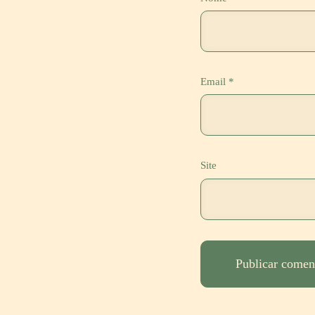
Email
*
Site