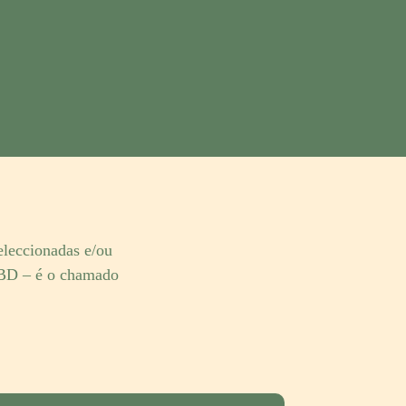
leccionadas e/ou
CBD – é o chamado