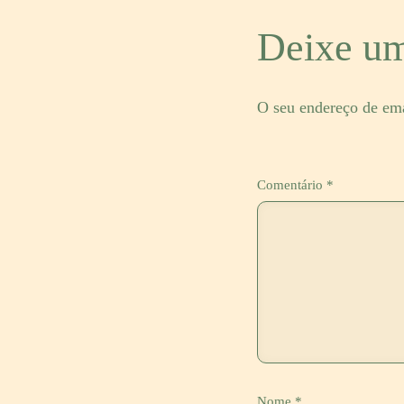
Deixe um
O seu endereço de ema
Comentário
*
Nome
*