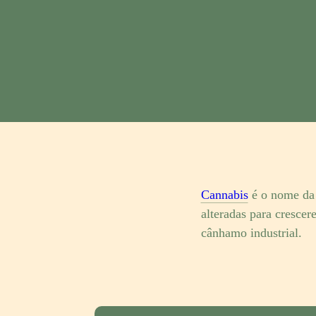
Cannabis
é o nome da
alteradas para cresce
cânhamo industrial.