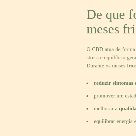
De que f
meses fr
O CBD atua de forma i
stress e equilíbrio ge
Durante os meses frio
reduzir sintomas 
promover um estad
melhorar a
qualid
equilibrar energia 