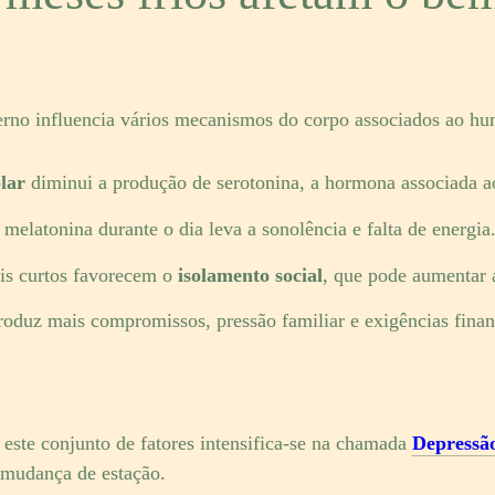
erno influencia vários mecanismos do corpo associados ao hum
lar
diminui a produção de serotonina, a hormona associada a
melatonina durante o dia leva a sonolência e falta de energia
ais curtos favorecem o
isolamento social
, que pode aumentar a
troduz mais compromissos, pressão familiar e exigências fina
 este conjunto de fatores intensifica-se na chamada
Depressã
 mudança de estação.