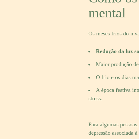
mental
Os meses frios do inv
Redução da luz so
Maior produção de 
O frio e os dias m
A época festiva in
stress.
Para algumas pessoas,
depressão associada à