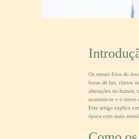
Introduç
Os meses frios do in
horas de luz, ritmos 
alterações no humor, 
acumula-se e o stress d
Este artigo explica c
época com mais seren
Como os 