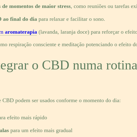
 de momentos de maior stress
, como reuniões ou tarefas ex
ao final do dia
para relaxar e facilitar o sono.
om
aromaterapia
(lavanda, laranja doce) para reforçar o efeit
como respiração consciente e meditação potenciando o efeito 
egrar o CBD numa rotina
de CBD podem ser usados conforme o momento do dia:
ra efeito mais rápido
ulas
para um efeito mais gradual