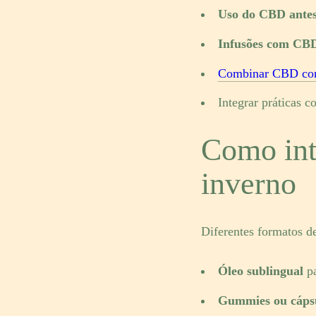
Uso do CBD antes
Infusões com CBD 
Combinar CBD c
Integrar práticas 
Como int
inverno
Diferentes formatos 
Óleo sublingual
pa
Gummies ou cáps