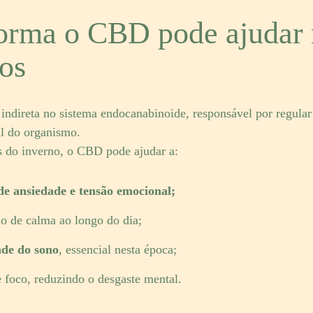
orma o CBD pode ajudar 
ios
ndireta no sistema endocanabinoide, responsável por regular
ral do organismo.
s do inverno, o CBD pode ajudar a:
de ansiedade e tensão emocional;
o de calma ao longo do dia;
ade do sono
, essencial nesta época;
e foco, reduzindo o desgaste mental.