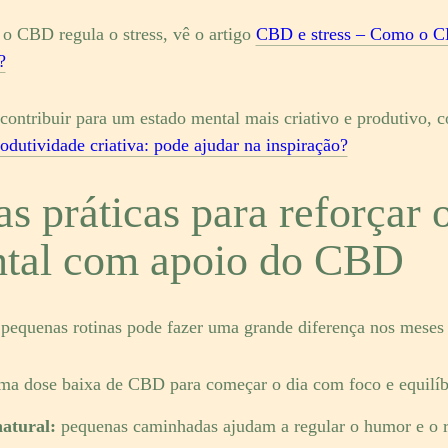
o CBD regula o stress, vê o artigo
CBD e stress – Como o C
?
ntribuir para um estado mental mais criativo e produtivo, 
dutividade criativa: pode ajudar na inspiração?
as práticas para reforçar
ntal com apoio do CBD
equenas rotinas pode fazer uma grande diferença nos meses 
a dose baixa de CBD para começar o dia com foco e equilíb
natural:
pequenas caminhadas ajudam a regular o humor e o r