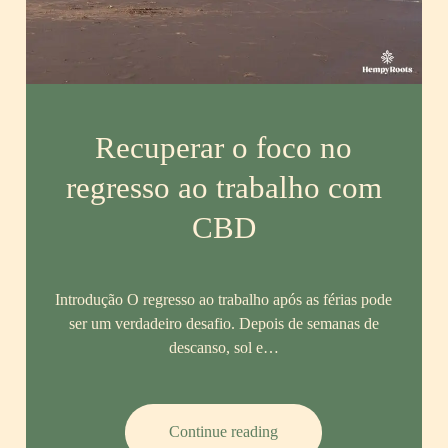
Recuperar o foco no
regresso ao trabalho com
CBD
Introdução O regresso ao trabalho após as férias pode
ser um verdadeiro desafio. Depois de semanas de
descanso, sol e…
Recuperar
Continue reading