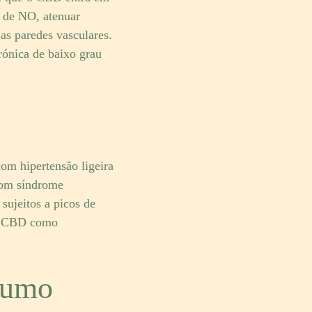
 de NO, atenuar
 as paredes vasculares.
ónica de baixo grau
om hipertensão ligeira
com síndrome
sujeitos a picos de
r o CBD como
sumo