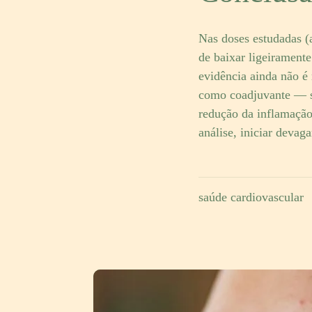
Nas doses estudadas 
de baixar ligeiramente 
evidência ainda não é 
como coadjuvante — so
redução da inflamação
análise, iniciar devag
saúde cardiovascular