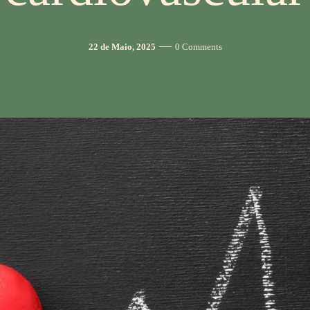
Post
Comments
22 de Maio, 2025
0 Comments
date