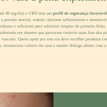
(até 40 mg/dia) o CBD tem um
perfil de segurança favorável
a pressão arterial, reduzir citocinas inflamatórias e amortecer
robusta o suficiente para substituir terapias de primeira linh
bretudo em doentes que procuram controle mais fino dos pic
 vascular. Quem optar por esta via deve escolher produtos co
ar, monitorizar valores em casa e manter diálogo aberto com o 