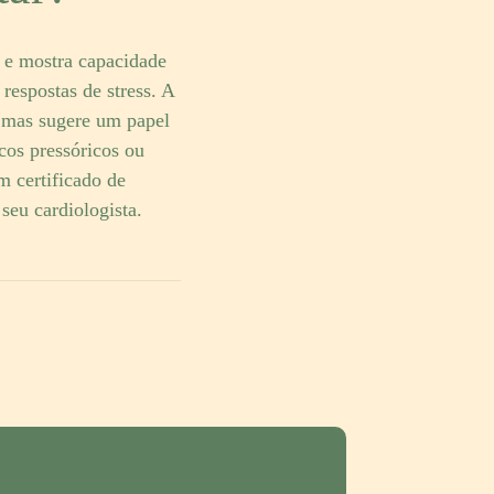
e mostra capacidade
 respostas de stress. A
a, mas sugere um papel
os pressóricos ou
m certificado de
seu cardiologista.