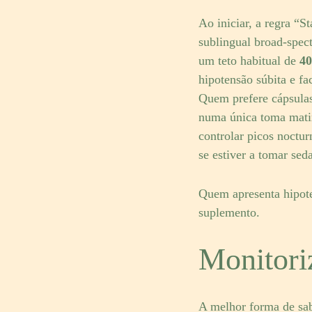
Ao iniciar, a regra “
sublingual broad-spect
um teto habitual de
40
hipotensão súbita e fa
Quem prefere cápsula
numa única toma matina
controlar picos noctu
se estiver a tomar seda
Quem apresenta hipot
suplemento.
Monitori
A melhor forma de sab