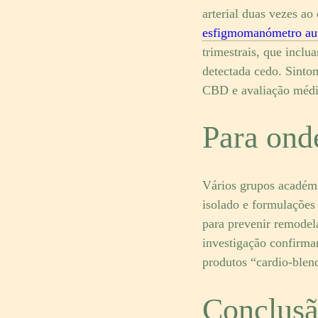
arterial duas vezes ao
esfigmomanómetro au
trimestrais, que incl
detectada cedo. Sinto
CBD e avaliação médi
Para ond
Vários grupos académi
isolado e formulações
para prevenir remodel
investigação confirma
produtos “cardio-blen
Conclusã