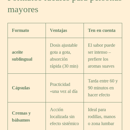
mayores
Formato
Ventajas
Ten en cuenta
Dosis ajustable
El sabor puede
aceite
gota a gota,
ser intenso –
sublingual
absorción
prefiere los
rápida (30 min)
aromas suaves
Tarda entre 60 y
Practicidad
Cápsulas
90 minutos en
«una vez al día
hacer efecto
Acción
Ideal para
Cremas y
localizada sin
rodillas, manos
bálsamos
efecto sistémico
o zona lumbar