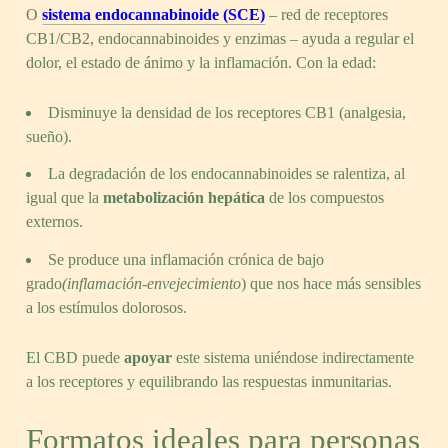
O
sistema endocannabinoide (SCE)
– red de receptores
CB1/CB2, endocannabinoides y enzimas – ayuda a regular el
dolor, el estado de ánimo y la inflamación. Con la edad:
Disminuye la densidad de los receptores CB1 (analgesia,
sueño).
La degradación de los endocannabinoides se ralentiza, al
igual que la
metabolización hepática
de los compuestos
externos.
Se produce una inflamación crónica de bajo
grado
(inflamación-envejecimiento
) que nos hace más sensibles
a los estímulos dolorosos.
El CBD puede
apoyar
este sistema uniéndose indirectamente
a los receptores y equilibrando las respuestas inmunitarias.
Formatos ideales para personas