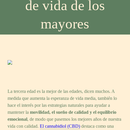
de vida de los
mayores
Post
Comments
28 de mayo, 2025
0 Comments
date
La tercera edad es la mejor de las edades, dicen muchos. A
medida que aumenta la esperanza de vida media, también lo
hace el interés por las estrategias naturales para ayudar a
mantener la
movilidad, el sueño de calidad y el equilibrio
emocional
, de modo que pasemos los mejores años de nuestra
vida con calidad.
El cannabidiol (CBD)
destaca como una