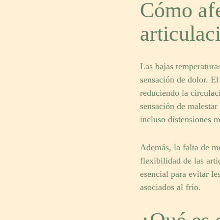
Cómo afec
articulac
Las bajas temperaturas
sensación de dolor. El
reduciendo la circulac
sensación de malestar 
incluso distensiones m
Además, la falta de mo
flexibilidad de las art
esencial para evitar l
asociados al frío.