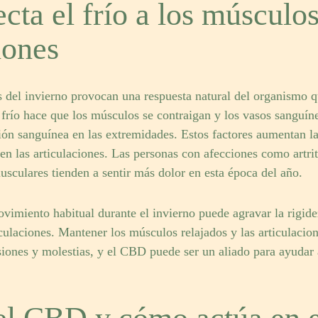
ta el frío a los músculos
iones
 del invierno provocan una respuesta natural del organismo qu
 frío hace que los músculos se contraigan y los vasos sanguín
ión sanguínea en las extremidades. Estos factores aumentan la
en las articulaciones. Las personas con afecciones como artrit
usculares tienden a sentir más dolor en esta época del año.
vimiento habitual durante el invierno puede agravar la rigidez
iculaciones. Mantener los músculos relajados y las articulacion
esiones y molestias, y el CBD puede ser un aliado para ayudar 