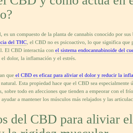
el CBD y cómo actúa en e
mo?
, es un compuesto de la planta de cannabis conocido por sus 
ncia del THC
, el CBD no es psicoactivo, lo que significa que 
al. El CBD interactúa con
el sistema endocannabinoide del cu
el dolor, la inflamación y el estrés.
an que
el CBD es eficaz para aliviar el dolor y reducir la inf
natural. Esta propiedad hace que el CBD sea especialmente úti
es, sobre todo en afecciones que tienden a empeorar con el fr
ayudar a mantener los músculos más relajados y las articulac
s del CBD para aliviar el