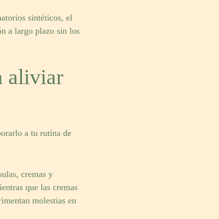
orios sintéticos, el
 a largo plazo sin los
 aliviar
rarlo a tu rutina de
sulas, cremas y
mientras que las cremas
rimentan molestias en