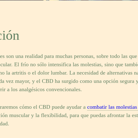
ción
les son una realidad para muchas personas, sobre todo las que
icular. El frío no sólo intensifica las molestias, sino que tam
 la artritis o el dolor lumbar. La necesidad de alternativas na
cada vez mayor, y el CBD ha surgido como una opción segura y
rrir a los analgésicos convencionales.
ploraremos cómo el CBD puede ayudar a
combatir las molestias 
ción muscular y la flexibilidad, para que puedas afrontar la e
dad.