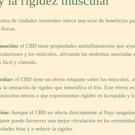
y la rigidez muscular
utina de cuidados invernales ofrece una serie de beneficios p
físicas.
amación:
el CBD tiene propiedades antiinflamatorias que ayud
iculaciones y los músculos, aliviando las molestias asociadas 
 fácil y cómodo.
cular:
el CBD tiene un efecto relajante sobre los músculos, a
la sensación de rigidez que intensifica el frío. Este efecto es
 músculos tensos o que experimentan rigidez en la espalda y l
ción:
Aunque el CBD no afecta directamente al flujo sanguíne
ajante puede favorecer una mejor circulación en las extremida
dades frías y a reducir la rigidez