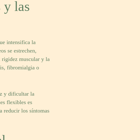
 y las
e intensifica la
eos se estrechen,
 rigidez muscular y la
is, fibromialgia o
 y dificultar la
es flexibles es
a reducir los síntomas