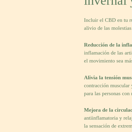
invernal 
Incluir el CBD en tu r
alivio de las molestias 
Reducción de la infl
inflamación de las art
el movimiento sea más
Alivia la tensión mus
contracción muscular y 
para las personas con
Mejora de la circula
antiinflamatoria y rel
la sensación de extremi