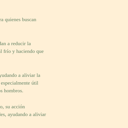
ara quienes buscan
an a reducir la
al frío y haciendo que
yudando a aliviar la
 especialmente útil
os hombros.
o, su acción
des, ayudando a aliviar