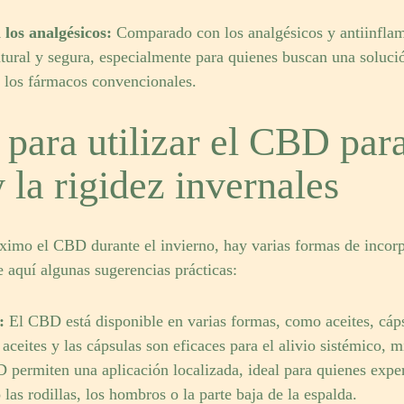
 los analgésicos:
Comparado con los analgésicos y antiinflamat
ural y segura, especialmente para quienes buscan una solución
e los fármacos convencionales.
para utilizar el CBD para
y la rigidez invernales
imo el CBD durante el invierno, hay varias formas de incorpo
e aquí algunas sugerencias prácticas:
o:
El CBD está disponible en varias formas, como aceites, cáp
aceites y las cápsulas son eficaces para el alivio sistémico, 
 permiten una aplicación localizada, ideal para quienes expe
las rodillas, los hombros o la parte baja de la espalda.