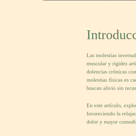
Introduc
Las molestias inverna
muscular y rigidez art
dolencias crónicas como
molestias físicas es 
buscan alivio sin recu
En este artículo, ex
favoreciendo la relaja
dolor y mayor comodi