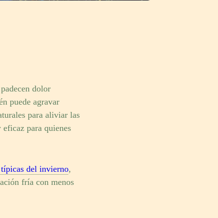
 padecen dolor
bién puede agravar
turales para aliviar las
 eficaz para quienes
típicas del invierno
,
stación fría con menos