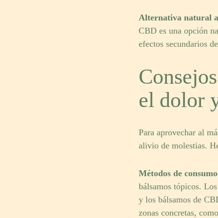
Alternativa natural a
CBD es una opción nat
efectos secundarios d
Consejos 
el dolor 
Para aprovechar al máx
alivio de molestias. H
Métodos de consum
bálsamos tópicos. Los 
y los bálsamos de CBD
zonas concretas, como 