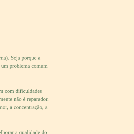
rna). Seja porque a
-se um problema comum
em com dificuldades
mente não é reparador.
or, a concentração, a
elhorar a qualidade do