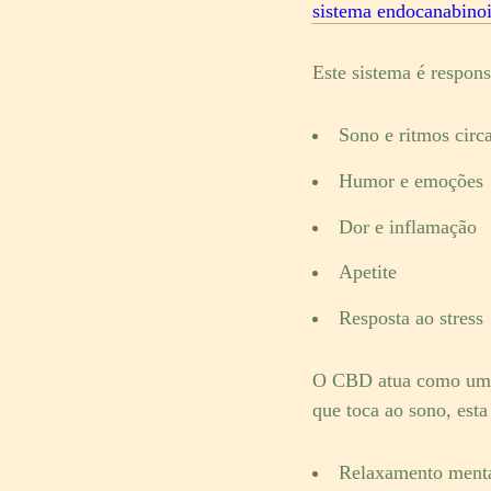
sistema endocanabinoi
Este sistema é respons
Sono e ritmos circ
Humor e emoções
Dor e inflamação
Apetite
Resposta ao stress
O CBD atua como um “m
que toca ao sono, esta
Relaxamento mental