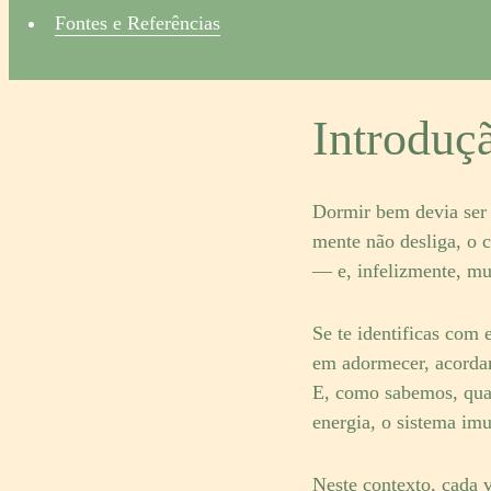
Fontes e Referências
Introduç
Dormir bem devia ser 
mente não desliga, o 
— e, infelizmente, mu
Se te identificas com 
em adormecer, acordam
E, como sabemos, quan
energia, o sistema im
Neste contexto, cada v