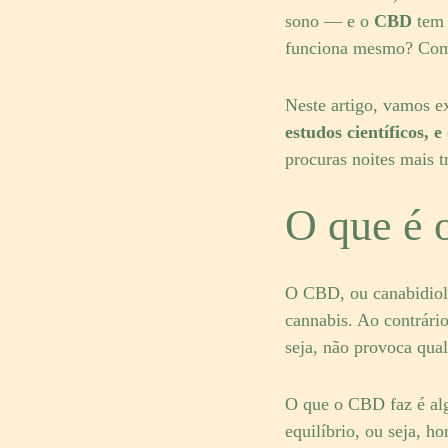
sono — e o
CBD
tem 
funciona mesmo? Com
Neste artigo, vamos e
estudos científicos,
procuras noites mais t
O que é 
O CBD, ou canabidiol,
cannabis. Ao contrár
seja, não provoca qua
O que o CBD faz é alg
equilíbrio, ou seja, 