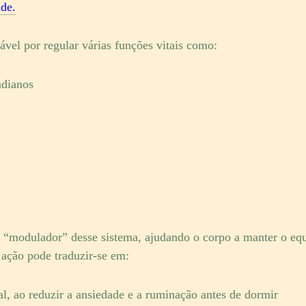
de.
ável por regular várias funções vitais como:
adianos
odulador” desse sistema, ajudando o corpo a manter o equi
 ação pode traduzir-se em:
, ao reduzir a ansiedade e a ruminação antes de dormir